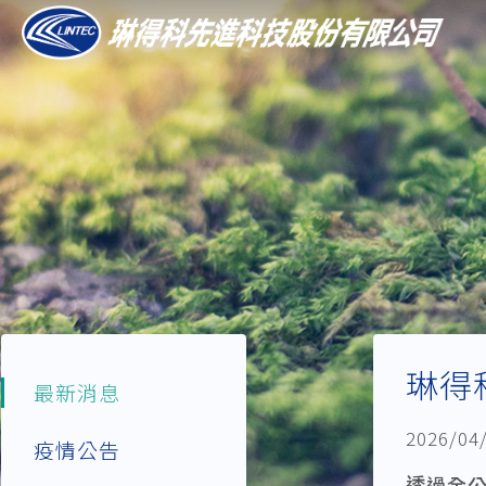
琳得科
最新消息
2026/04
疫情公告
透過全