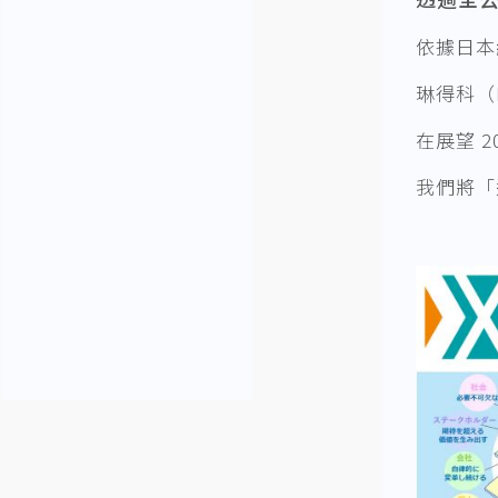
依據日本
琳得科（
在展望 
我們將「