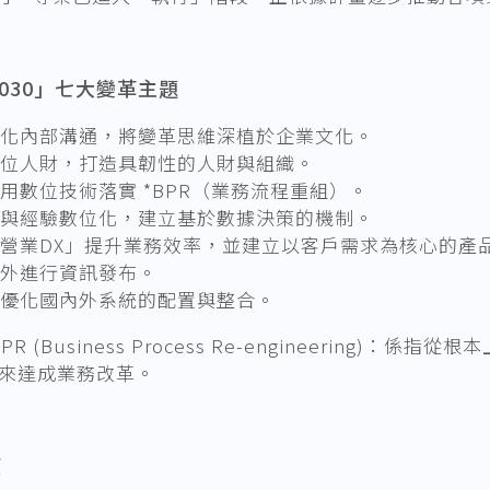
 2030」七大變革主題
化內部溝通，將變革思維深植於企業文化。
位人財，打造具韌性的人財與組織。
用數位技術落實 *BPR（業務流程重組）。
與經驗數位化，建立基於數據決策的機制。
營業DX」提升業務效率，並建立以客戶需求為核心的產
外進行資訊發布。
優化國內外系統的配置與整合。
PR (Business Process Re-engineerin
來達成業務改革。
望