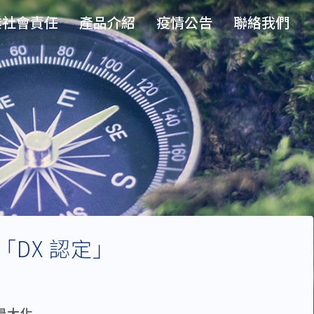
業社會責任
產品介紹
疫情公告
聯絡我們
「DX 認定」
最大化