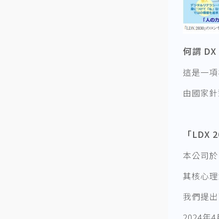
何謂 D
這是一項
由國家針對
「LDX
本公司於 
其核心理
我們提出
2024