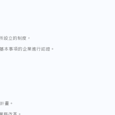
》所設立的制度，
de）」基本事項的企業進行認證。
計畫。
項業務改革。