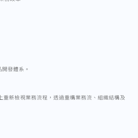
品開發體系。
g)：係指從根本上重新檢視業務流程，透過重構業務流、組織結構及