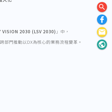
search
email
 VISION 2030 (LSV 2030)
」中，
跨部門推動以DX為核心的業務流程變革。
public