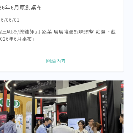
026年6月原創桌布
26/06/01
蝦三明治/總舖師a手路菜 層層堆疊蝦味爆擊 點選下載
2026年6月桌布」
閱讀內容