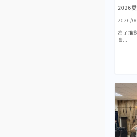
202
2026/0
為了推
會...