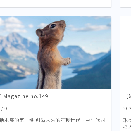
 Magazine no.149
【
7/20
20
統括本部的第一線 創造未來的年輕世代、中生代同
琳
投