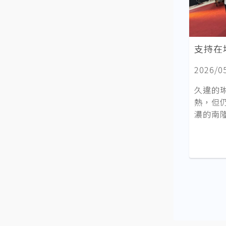
支持在
2026/0
久違的
熱，但
濃的南隆地