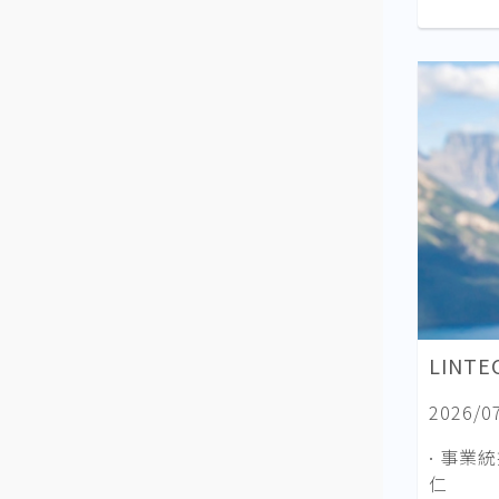
LINTEC
2026/0
∙ 事業
仁