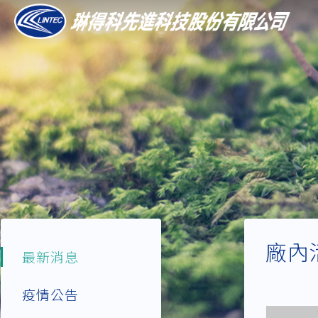
廠內
最新消息
疫情公告