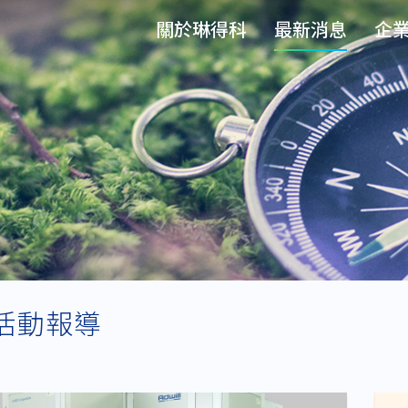
關於琳得科
最新消息
企
活動報導