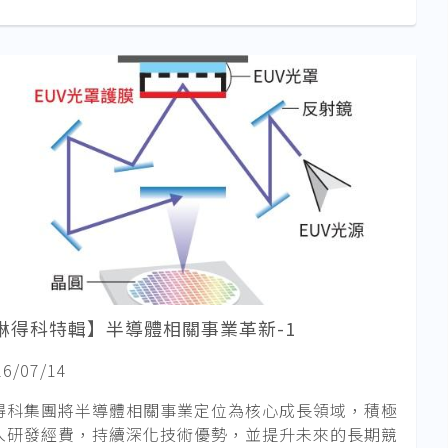
琳得科特輯】半導體相關事業革新-1
26/07/14
得科集團將半導體相關事業定位為核心成長領域，積極
入研發經費，持續深化技術優勢，並提升未來的長期競