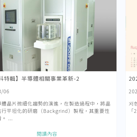
科特輯】半導體相關事業革新-2
2
8/06
20
導體晶片微細化趨勢的演進，在製造過程中，將晶
刈
行平坦化的研磨（Backgrind）製程，其重要性
「
 ...
閱讀內容