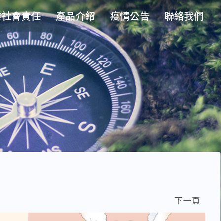
業社會責任
產品介紹
疫情公告
聯絡我們
|
下一頁