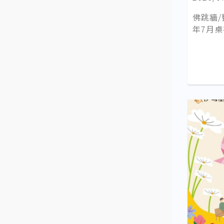
佛跳牆/
年7月