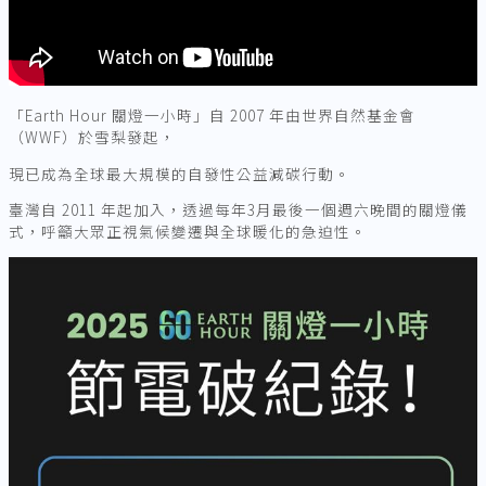
「Earth Hour 關燈一小時」自 2007 年由世界自然基金會
（WWF）於雪梨發起，
現已成為全球最大規模的自發性公益減碳行動。
臺灣自 2011 年起加入，透過每年3月最後一個週六晚間的關燈儀
式，呼籲大眾正視氣候變遷與全球暖化的急迫性。