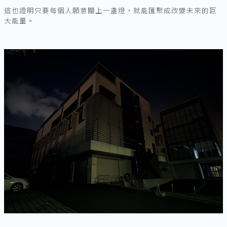
這也證明只要每個人願意關上一盞燈，就能匯聚成改變未來的巨
大能量。