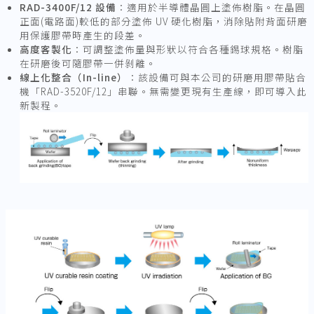
RAD-3400F/12
設備
：適用於半導體晶圓上塗佈樹脂。在晶圓
正面(電路面)較低的部分塗佈 UV 硬化樹脂，消除貼附背面研磨
用保護膠帶時產生的段差。
高度客製化
：可調整塗佈量與形狀以符合各種錫球規格。樹脂
在研磨後可隨膠帶一併剝離。
線上化整合（In-line）
：該設備可與本公司的研磨用膠帶貼合
機「RAD-3520F/12」串聯。無需變更現有生產線，即可導入此
新製程。